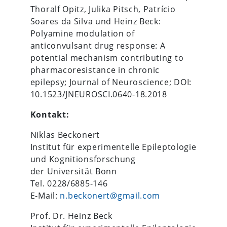
Thoralf Opitz, Julika Pitsch, Patrício
Soares da Silva und Heinz Beck:
Polyamine modulation of
anticonvulsant drug response: A
potential mechanism contributing to
pharmacoresistance in chronic
epilepsy; Journal of Neuroscience; DOI:
10.1523/JNEUROSCI.0640-18.2018
Kontakt:
Niklas Beckonert
Institut für experimentelle Epileptologie
und Kognitionsforschung
der Universität Bonn
Tel. 0228/6885-146
E-Mail:
n.beckonert@gmail.com
Prof. Dr. Heinz Beck