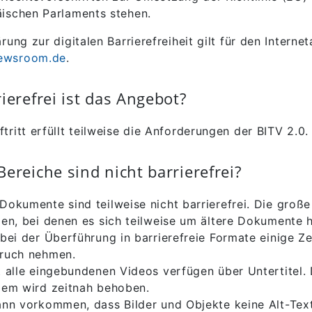
ischen Parlaments stehen.
rung zur digitalen Barrierefreiheit gilt für den Interneta
ewsroom.de
.
ierefrei ist das Angebot?
tritt erfüllt teilweise die Anforderungen der BITV 2.0.
ereiche sind nicht barrierefrei?
Dokumente sind teilweise nicht barrierefrei. Die große
ien, bei denen es sich teilweise um ältere Dokumente h
bei der Überführung in barrierefreie Formate einige Zei
ruch nehmen.
t alle eingebundenen Videos verfügen über Untertitel.
lem wird zeitnah behoben.
ann vorkommen, dass Bilder und Objekte keine Alt-Tex