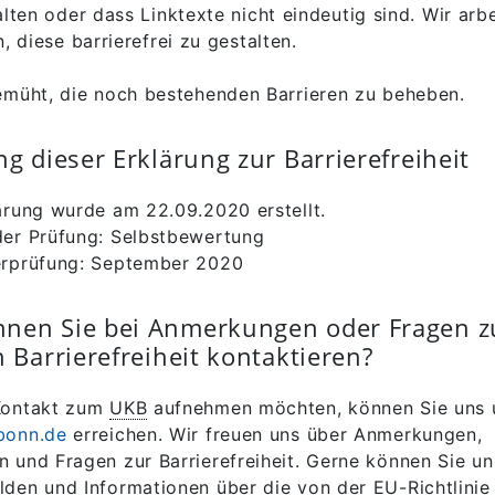
lten oder dass Linktexte nicht eindeutig sind. Wir arb
, diese barrierefrei zu gestalten.
emüht, die noch bestehenden Barrieren zu beheben.
ng dieser Erklärung zur Barrierefreiheit
ärung wurde am 22.09.2020 erstellt.
er Prüfung: Selbstbewertung
erprüfung: September 2020
nen Sie bei Anmerkungen oder Fragen z
n Barrierefreiheit kontaktieren?
Kontakt zum
UKB
aufnehmen möchten, können Sie uns 
bonn.de
erreichen. Wir freuen uns über Anmerkungen,
 und Fragen zur Barrierefreiheit. Gerne können Sie u
den und Informationen über die von der EU-Richtlinie