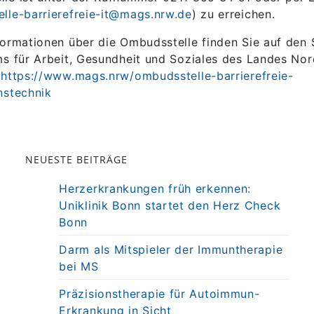
lle-barrierefreie-it@mags.nrw.de
) zu erreichen.
formationen über die Ombudsstelle finden Sie auf den 
ms für Arbeit, Gesundheit und Soziales des Landes Nor
:
https://www.mags.nrw/ombudsstelle-barrierefreie-
nstechnik
NEUESTE BEITRÄGE
Herzerkrankungen früh erkennen:
Uniklinik Bonn startet den Herz Check
Bonn
Darm als Mitspieler der Immuntherapie
bei MS
Präzisionstherapie für Autoimmun-
Erkrankung in Sicht