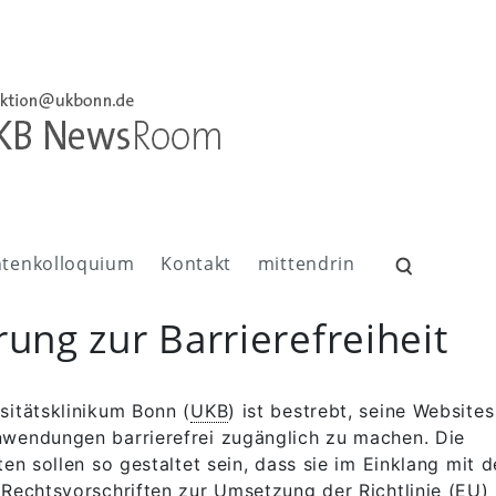
ntenkolloquium
Kontakt
mittendrin
Suchen
nach:
rung zur Barrierefreiheit
sitätsklinikum Bonn (
UKB
) ist bestrebt, seine Website
wendungen barrierefrei zugänglich zu machen. Die
ten sollen so gestaltet sein, dass sie im Einklang mit 
 Rechtsvorschriften zur Umsetzung der Richtlinie (EU