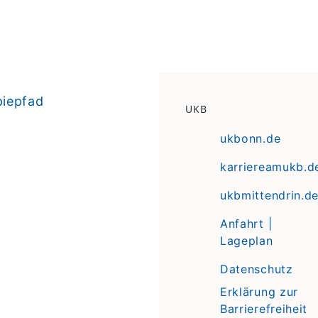
piepfad
UKB
ukbonn.de
karriereamukb.d
ukbmittendrin.d
Anfahrt |
Lageplan
Datenschutz
Erklärung zur
Barrierefreiheit