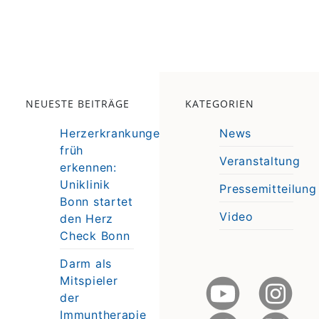
NEUESTE BEITRÄGE
KATEGORIEN
Herzerkrankungen
News
früh
Veranstaltung
erkennen:
e
Uniklinik
Pressemitteilung
e
Bonn startet
Video
den Herz
Check Bonn
Darm als
Mitspieler
der
Immuntherapie