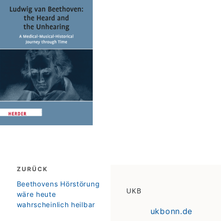
Beitragsnavigation
ZURÜCK
zurück
Beethovens Hörstörung
UKB
wäre heute
wahrscheinlich heilbar
ukbonn.de