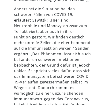
Anders sei die Situation bei den
schweren Fällen von COVID-19,
erläutert Sawitzki: „Hier sind
Neutrophile und Monozyten zwar zum
Teil aktiviert, aber auch in ihrer
Funktion gestört. Wir finden deutlich
mehr unreife Zellen, die eher hemmend
auf die Immunreaktion wirken.“ Sander
ergänzt: „Das Phänomen lässt sich auch
bei anderen schweren Infektionen
beobachten, der Grund dafür ist jedoch
unklar. Es spricht vieles dafür, dass sich
das Immunsystem bei schweren COVID-
19-Verläufen gewissermaßen selbst im
Wege steht. Dadurch kommt es
womöglich zu einer unzureichenden
Immunantwort gegen das Coronavirus,
bei gleichzeitiger starker Entzündung