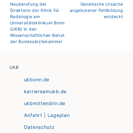
zurück
weiter
Neuberufung der
Genetische Ursache
Direktorin der Klinik für
angeborener Fehlbildung
Radiologie am
entdeckt
Universitätsklinikum Bonn
(UKB) in den
Wissenschaftlichen Beirat
der Bundesärztekammer
UKB
ukbonn.de
karriereamukb.de
ukbmittendrin.de
Anfahrt | Lageplan
Datenschutz