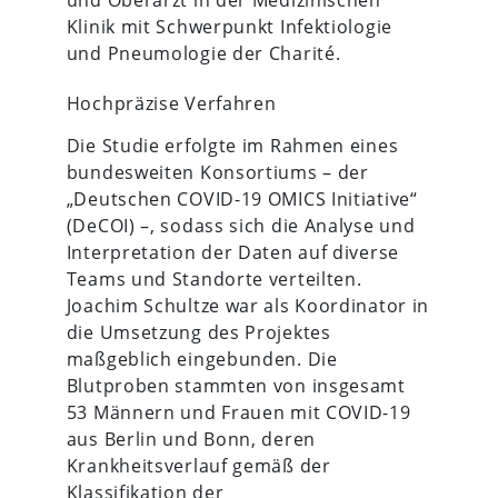
und Oberarzt in der Medizinischen
Klinik mit Schwerpunkt Infektiologie
und Pneumologie der Charité.
Hochpräzise Verfahren
Die Studie erfolgte im Rahmen eines
bundesweiten Konsortiums – der
„Deutschen COVID-19 OMICS Initiative“
(DeCOI) –, sodass sich die Analyse und
Interpretation der Daten auf diverse
Teams und Standorte verteilten.
Joachim Schultze war als Koordinator in
die Umsetzung des Projektes
maßgeblich eingebunden. Die
Blutproben stammten von insgesamt
53 Männern und Frauen mit COVID-19
aus Berlin und Bonn, deren
Krankheitsverlauf gemäß der
Klassifikation der