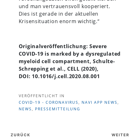
und man vertrauensvoll kooperiert.
Dies ist gerade in der aktuellen
Krisensituation enorm wichtig.“
Originalveröffentlichung: Severe
COVID-19 is marked by a dysregulated
myeloid cell compartment, Schulte-
Schrepping et al., CELL (2020),
DOI:
10.1016/j.cell.2020.08.001
VERÖFFENTLICHT IN
COVID-19 - CORONAVIRUS
,
NAVI APP NEWS
,
NEWS
,
PRESSEMITTEILUNG
Beitragsnavigation
ZURÜCK
WEITER