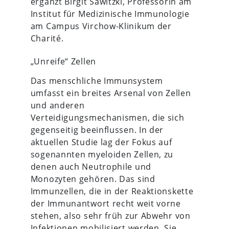
ergänzt Birgit Sawitzki, Professorin am
Institut für Medizinische Immunologie
am Campus Virchow-Klinikum der
Charité.
„Unreife“ Zellen
Das menschliche Immunsystem
umfasst ein breites Arsenal von Zellen
und anderen
Verteidigungsmechanismen, die sich
gegenseitig beeinflussen. In der
aktuellen Studie lag der Fokus auf
sogenannten myeloiden Zellen, zu
denen auch Neutrophile und
Monozyten gehören. Das sind
Immunzellen, die in der Reaktionskette
der Immunantwort recht weit vorne
stehen, also sehr früh zur Abwehr von
Infektionen mobilisiert werden. Sie