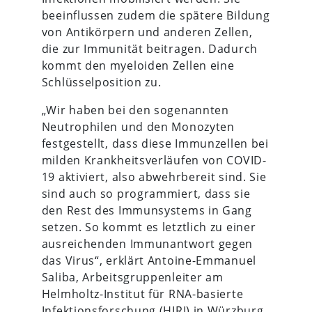
beeinflussen zudem die spätere Bildung
von Antikörpern und anderen Zellen,
die zur Immunität beitragen. Dadurch
kommt den myeloiden Zellen eine
Schlüsselposition zu.
„Wir haben bei den sogenannten
Neutrophilen und den Monozyten
festgestellt, dass diese Immunzellen bei
milden Krankheitsverläufen von COVID-
19 aktiviert, also abwehrbereit sind. Sie
sind auch so programmiert, dass sie
den Rest des Immunsystems in Gang
setzen. So kommt es letztlich zu einer
ausreichenden Immunantwort gegen
das Virus“, erklärt Antoine-Emmanuel
Saliba, Arbeitsgruppenleiter am
Helmholtz-Institut für RNA-basierte
Infektionsforschung (HIRI) in Würzburg.