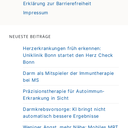
Erklärung zur Barrierefreiheit
Impressum
NEUESTE BEITRÄGE
Herzerkrankungen früh erkennen:
Uniklinik Bonn startet den Herz Check
Bonn
Darm als Mitspieler der Immuntherapie
bei MS
Präzisionstherapie für Autoimmun-
Erkrankung in Sicht
Darmkrebsvorsorge: KI bringt nicht
automatisch bessere Ergebnisse
Weniger Angst, mehr Nähe: Mobiles MRT