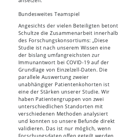
ansetzen.“
Bundesweites Teamspiel
Angesichts der vielen Beteiligten betont
Schultze die Zusammenarbeit innerhalb
des Forschungskonsortiums: „Diese
Studie ist nach unserem Wissen eine
der bislang umfangreichsten zur
Immunantwort bei COVID-19 auf der
Grundlage von Einzelzell-Daten. Die
parallele Auswertung zweier
unabhängiger Patientenkohorten ist
eine der Stärken unserer Studie. Wir
haben Patientengruppen von zwei
unterschiedlichen Standorten mit
verschiedenen Methoden analysiert
und konnten so unsere Befunde direkt
validieren. Das ist nur möglich, wenn
Forschungsdaten offen geteilt werden