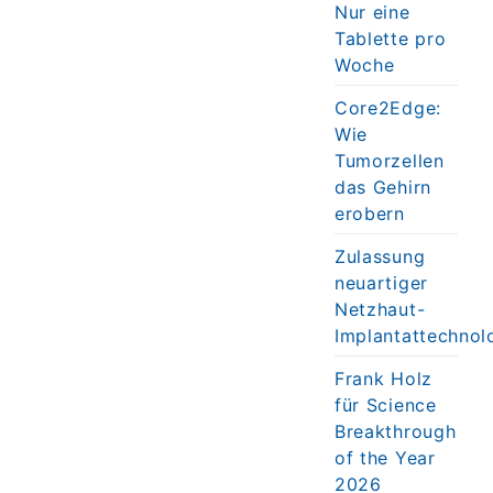
Nur eine
Tablette pro
Woche
Core2Edge:
Wie
Tumorzellen
das Gehirn
erobern
Zulassung
neuartiger
Netzhaut-
Implantattechnol
Frank Holz
für Science
Breakthrough
of the Year
2026