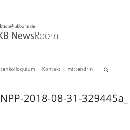
ntenkolloquium
Kontakt
mittendrin
Suchen
nach:
-NPP-2018-08-31-329445a