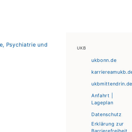
, Psychiatrie und
UKB
ukbonn.de
karriereamukb.d
ukbmittendrin.d
Anfahrt |
Lageplan
Datenschutz
Erklärung zur
Barrierefreiheit