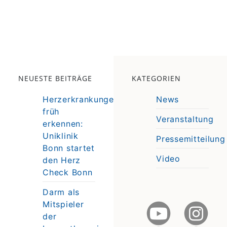
NEUESTE BEITRÄGE
KATEGORIEN
Herzerkrankungen
News
früh
Veranstaltung
erkennen:
e
Uniklinik
Pressemitteilung
e
Bonn startet
Video
den Herz
Check Bonn
Darm als
Mitspieler
der