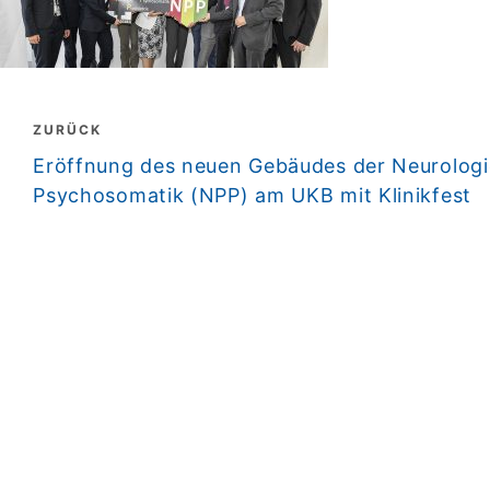
Beitragsnavigation
ZURÜCK
zurück
Eröffnung des neuen Gebäudes der Neurologie
Psychosomatik (NPP) am UKB mit Klinikfest