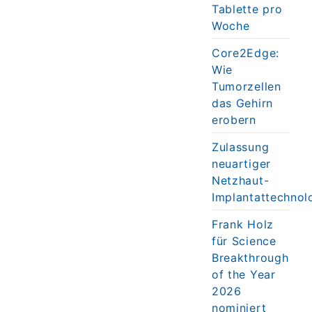
Tablette pro
Woche
Core2Edge:
Wie
Tumorzellen
das Gehirn
erobern
Zulassung
neuartiger
Netzhaut-
Implantattechnol
Frank Holz
für Science
Breakthrough
of the Year
2026
nominiert