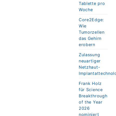
Tablette pro
Woche
Core2Edge:
Wie
Tumorzellen
das Gehirn
erobern
Zulassung
neuartiger
Netzhaut-
Implantattechnol
Frank Holz
für Science
Breakthrough
of the Year
2026
nominiert