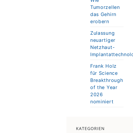
Tumorzellen
das Gehirn
erobern
Zulassung
neuartiger
Netzhaut-
Implantattechnol
Frank Holz
für Science
Breakthrough
of the Year
2026
nominiert
KATEGORIEN