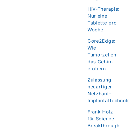
HIV-Therapie:
Nur eine
Tablette pro
Woche
Core2Edge:
Wie
Tumorzellen
das Gehirn
erobern
Zulassung
neuartiger
Netzhaut-
Implantattechnol
Frank Holz
für Science
Breakthrough