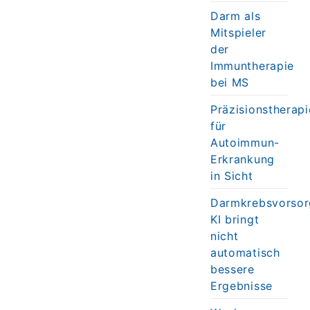
Darm als
Mitspieler
der
Immuntherapie
bei MS
Präzisionstherapi
für
Autoimmun-
Erkrankung
in Sicht
Darmkrebsvorsor
KI bringt
nicht
automatisch
bessere
Ergebnisse