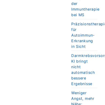
der
Immuntherapie
bei MS
Präzisionstherapi
für
Autoimmun-
Erkrankung
in Sicht
Darmkrebsvorsor
KI bringt
nicht
automatisch
bessere
Ergebnisse
Weniger
Angst, mehr
Nähe: