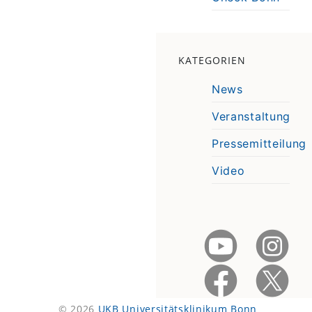
KATEGORIEN
News
Veranstaltung
Pressemitteilung
Video
© 2026
UKB Universitätsklinikum Bonn