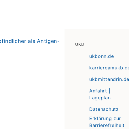
indlicher als Antigen-
UKB
ukbonn.de
karriereamukb.d
ukbmittendrin.d
Anfahrt |
Lageplan
Datenschutz
Erklärung zur
Barrierefreiheit