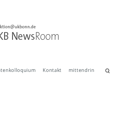
ntenkolloquium
Kontakt
mittendrin
Suchen
nach: