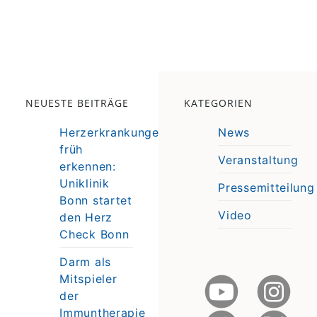
NEUESTE BEITRÄGE
KATEGORIEN
Herzerkrankungen
News
früh
Veranstaltung
erkennen:
e
Uniklinik
Pressemitteilung
e
Bonn startet
Video
den Herz
Check Bonn
Darm als
Mitspieler
der
Immuntherapie