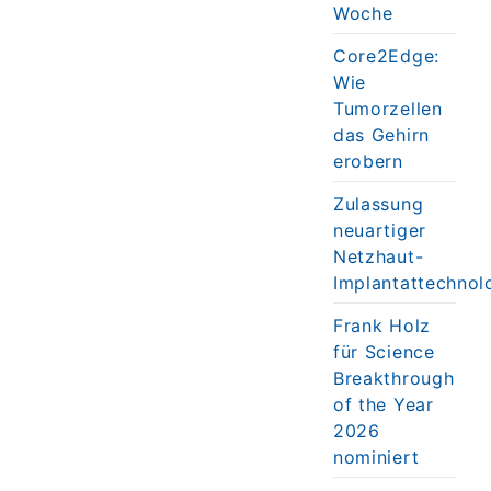
Woche
Core2Edge:
Wie
Tumorzellen
das Gehirn
erobern
Zulassung
neuartiger
Netzhaut-
Implantattechnol
Frank Holz
für Science
Breakthrough
of the Year
2026
nominiert