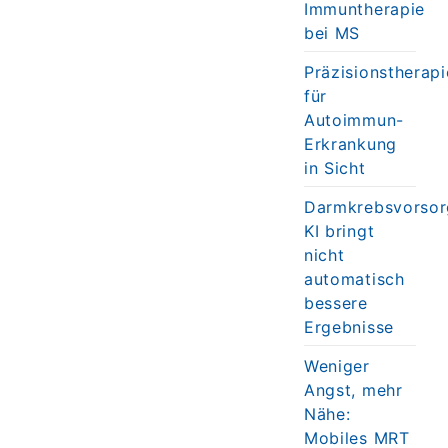
Immuntherapie
bei MS
Präzisionstherapi
für
Autoimmun-
Erkrankung
in Sicht
Darmkrebsvorsor
KI bringt
nicht
automatisch
bessere
Ergebnisse
Weniger
Angst, mehr
Nähe:
Mobiles MRT