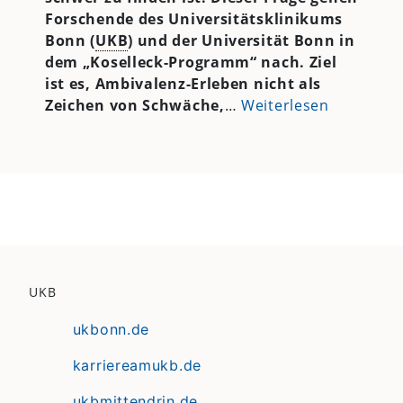
Forschende des Universitätsklinikums
Bonn (
UKB
) und der Universität Bonn in
dem „Koselleck-Programm“ nach. Ziel
ist es, Ambivalenz-Erleben nicht als
Zeichen von Schwäche,
…
Weiterlesen
UKB
ukbonn.de
karriereamukb.de
ukbmittendrin.de