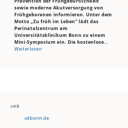
Prävention der Frühgeburtlichkeit
sowie moderne Akutversorgung von
Frühgeborenen informieren. Unter dem
Motto „Zu früh im Leben“ lädt das
Perinatalzentrum am
Universitätsklinikum Bonn zu einem
Mini-Symposium ein. Die kostenlose
…
Weiterlesen
UKB
ukbonn.de