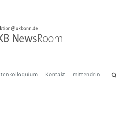
ntenkolloquium
Kontakt
mittendrin
Suchen
nach: