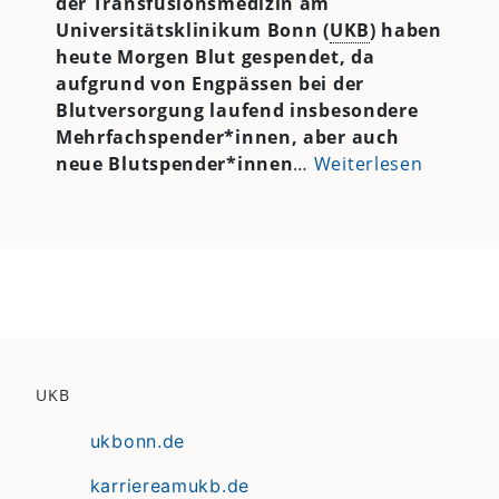
der Transfusionsmedizin am
Universitätsklinikum Bonn (
UKB
) haben
heute Morgen Blut gespendet, da
aufgrund von Engpässen bei der
Blutversorgung laufend insbesondere
Mehrfachspender*innen, aber auch
neue Blutspender*innen
…
Weiterlesen
UKB
ukbonn.de
karriereamukb.de