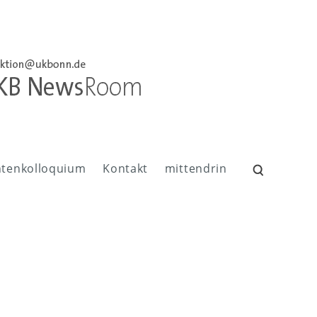
ntenkolloquium
Kontakt
mittendrin
Suchen
nach: