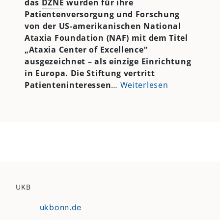
das
DZNE
wurden für ihre
Patientenversorgung und Forschung
von der US-amerikanischen National
Ataxia Foundation (NAF) mit dem Titel
„Ataxia Center of Excellence“
ausgezeichnet – als einzige Einrichtung
in Europa. Die Stiftung vertritt
Patienteninteressen
…
Weiterlesen
UKB
ukbonn.de