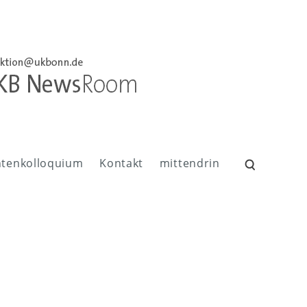
ntenkolloquium
Kontakt
mittendrin
Suchen
nach: