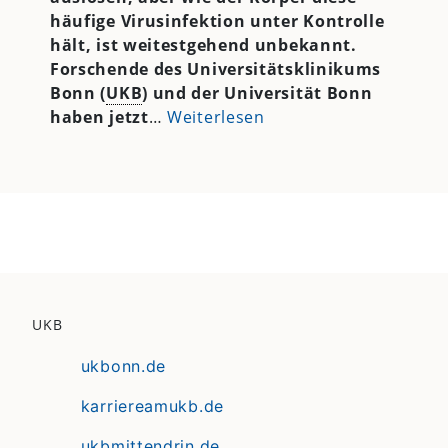
häufige Virusinfektion unter Kontrolle
hält, ist weitestgehend unbekannt.
Forschende des Universitätsklinikums
Bonn (
UKB
) und der Universität Bonn
haben jetzt
…
Weiterlesen
UKB
ukbonn.de
karriereamukb.de
ukbmittendrin.de