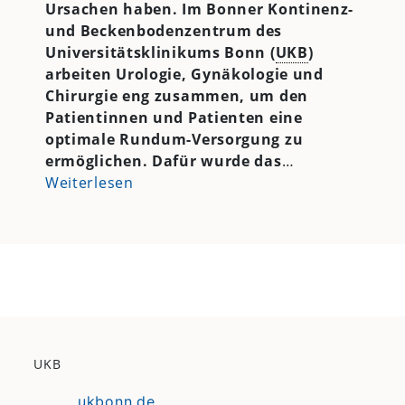
Ursachen haben. Im Bonner Kontinenz-
und Beckenbodenzentrum des
Universitätsklinikums Bonn (
UKB
)
arbeiten Urologie, Gynäkologie und
Chirurgie eng zusammen, um den
Patientinnen und Patienten eine
optimale Rundum-Versorgung zu
ermöglichen. Dafür wurde das
…
Weiterlesen
UKB
ukbonn.de