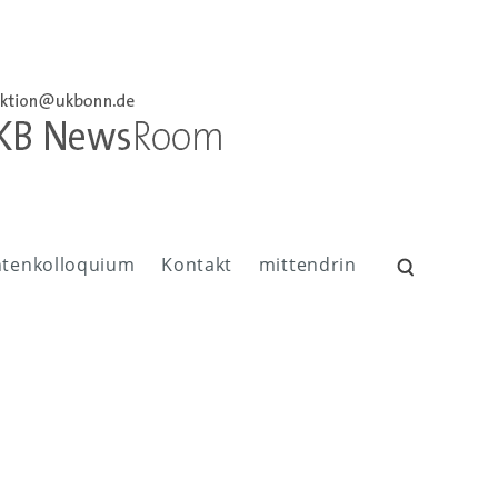
ntenkolloquium
Kontakt
mittendrin
Suchen
nach: