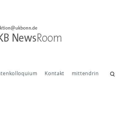
ntenkolloquium
Kontakt
mittendrin
Suchen
nach: