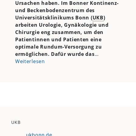
Ursachen haben. Im Bonner Kontinenz-
und Beckenbodenzentrum des
Universitätsklinikums Bonn (
UKB
)
arbeiten Urologie, Gynäkologie und
Chirurgie eng zusammen, um den
Patientinnen und Patienten eine
optimale Rundum-Versorgung zu
ermöglichen. Dafür wurde das
…
Weiterlesen
UKB
ukbonn.de