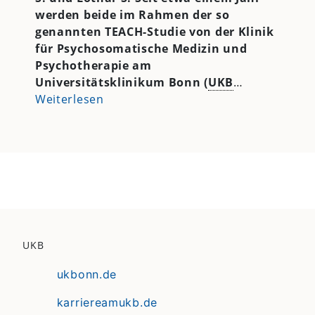
werden beide im Rahmen der so
genannten TEACH-Studie von der Klinik
für Psychosomatische Medizin und
Psychotherapie am
Universitätsklinikum Bonn (
UKB
…
Weiterlesen
UKB
ukbonn.de
karriereamukb.de