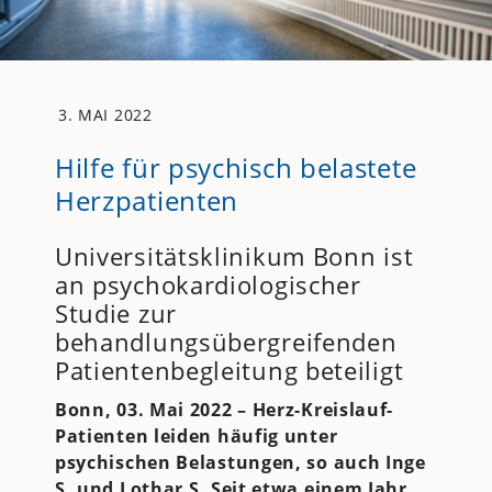
3. MAI 2022
Hilfe für psychisch belastete
Herzpatienten
Universitätsklinikum Bonn ist
an psychokardiologischer
Studie zur
behandlungsübergreifenden
Patientenbegleitung beteiligt
Bonn, 03. Mai 2022 – Herz-Kreislauf-
Patienten leiden häufig unter
psychischen Belastungen, so auch Inge
S. und Lothar S. Seit etwa einem Jahr