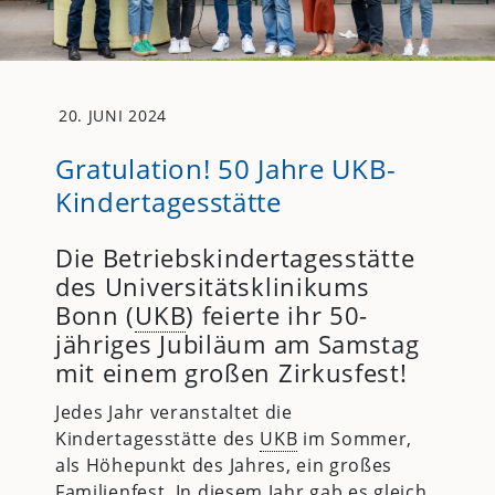
20. JUNI 2024
Gratulation! 50 Jahre UKB-
Kindertagesstätte
Die Betriebskindertagesstätte
des Universitätsklinikums
Bonn (
UKB
) feierte ihr 50-
jähriges Jubiläum am Samstag
mit einem großen Zirkusfest!
Jedes Jahr veranstaltet die
Kindertagesstätte des
UKB
im Sommer,
als Höhepunkt des Jahres, ein großes
Familienfest. In diesem Jahr gab es gleich