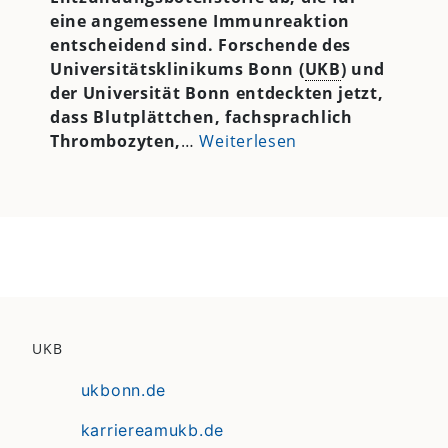
eine angemessene Immunreaktion
entscheidend sind. Forschende des
Universitätsklinikums Bonn (
UKB
) und
der Universität Bonn entdeckten jetzt,
dass Blutplättchen, fachsprachlich
Thrombozyten,
…
Weiterlesen
UKB
ukbonn.de
karriereamukb.de