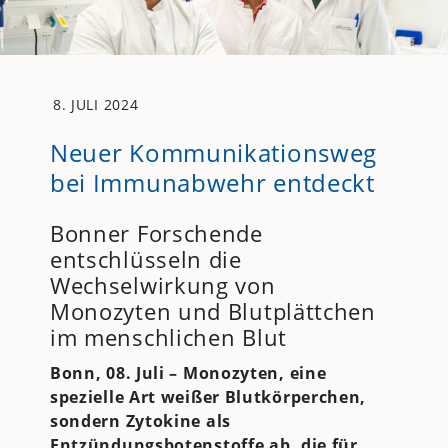
8. JULI 2024
Neuer Kommunikationsweg
bei Immunabwehr entdeckt
Bonner Forschende
entschlüsseln die
Wechselwirkung von
Monozyten und Blutplättchen
im menschlichen Blut
Bonn, 08. Juli – Monozyten, eine
spezielle Art weißer Blutkörperchen,
sondern Zytokine als
Entzündungsbotenstoffe ab, die für