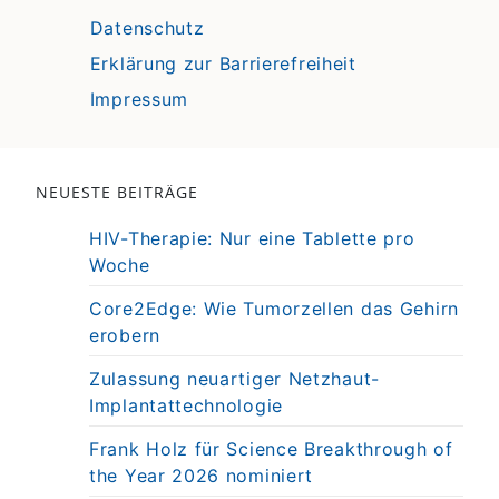
Datenschutz
Erklärung zur Barrierefreiheit
Impressum
NEUESTE BEITRÄGE
HIV-Therapie: Nur eine Tablette pro
Woche
Core2Edge: Wie Tumorzellen das Gehirn
erobern
Zulassung neuartiger Netzhaut-
Implantattechnologie
Frank Holz für Science Breakthrough of
the Year 2026 nominiert