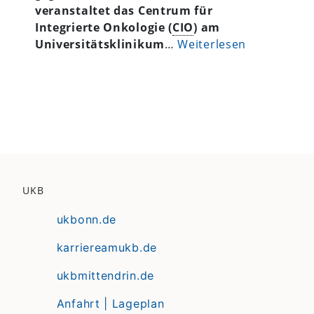
veranstaltet das Centrum für
Integrierte Onkologie (
CIO
) am
Universitätsklinikum
…
Weiterlesen
UKB
ukbonn.de
karriereamukb.de
ukbmittendrin.de
Anfahrt | Lageplan