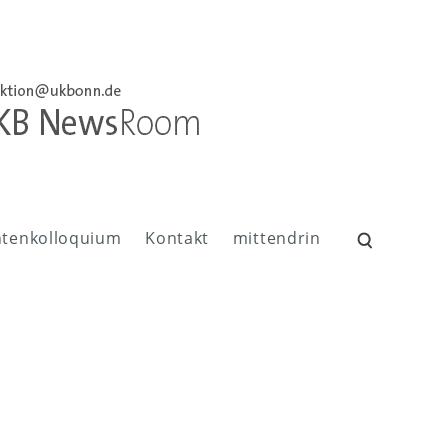
ntenkolloquium
Kontakt
mittendrin
Suchen
nach: