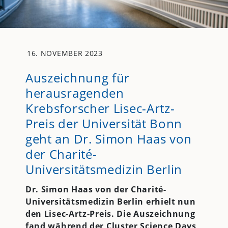
16. NOVEMBER 2023
Auszeichnung für
herausragenden
Krebsforscher Lisec-Artz-
Preis der Universität Bonn
geht an Dr. Simon Haas von
der Charité-
Universitätsmedizin Berlin
Dr. Simon Haas von der Charité-
Universitätsmedizin Berlin erhielt nun
den Lisec-Artz-Preis. Die Auszeichnung
fand während der Cluster Science Days