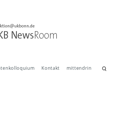
ntenkolloquium
Kontakt
mittendrin
Suchen
nach: