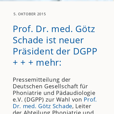
5. OKTOBER 2015
Prof. Dr. med. Götz
Schade ist neuer
Präsident der DGPP
+ + + mehr:
Pressemitteilung der
Deutschen Gesellschaft für
Phoniatrie und Pädaudiologie
e.V. (DGPP) zur Wahl von
Prof.
Dr. med. Götz Schade
, Leiter
der Abteilung Phoniatrie und