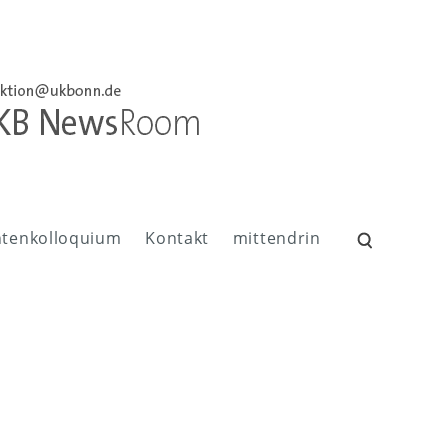
ntenkolloquium
Kontakt
mittendrin
Suchen
nach: