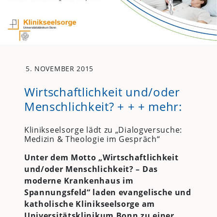
5. NOVEMBER 2015
Wirtschaftlichkeit und/oder
Menschlichkeit? + + + mehr:
Klinikseelsorge lädt zu „Dialogversuche:
Medizin & Theologie im Gespräch“
Unter dem Motto „Wirtschaftlichkeit
und/oder Menschlichkeit?
–
Das
moderne
Krankenhaus im
Spannungsfeld“ laden evangelische und
katholische Klinikseelsorge am
Universitätsklinikum Bonn zu einer