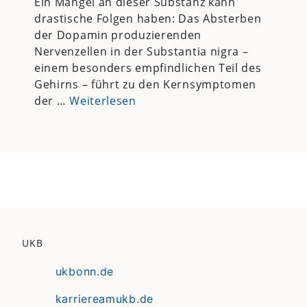
Ein Mangel an dieser Substanz kann
drastische Folgen haben: Das Absterben
der Dopamin produzierenden
Nervenzellen in der Substantia nigra –
einem besonders empfindlichen Teil des
Gehirns – führt zu den Kernsymptomen
der …
Weiterlesen
UKB
ukbonn.de
karriereamukb.de