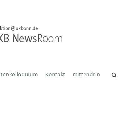
ntenkolloquium
Kontakt
mittendrin
Suchen
nach: