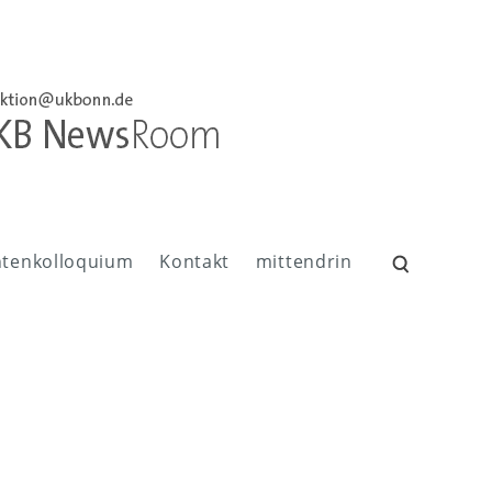
ntenkolloquium
Kontakt
mittendrin
Suchen
nach: