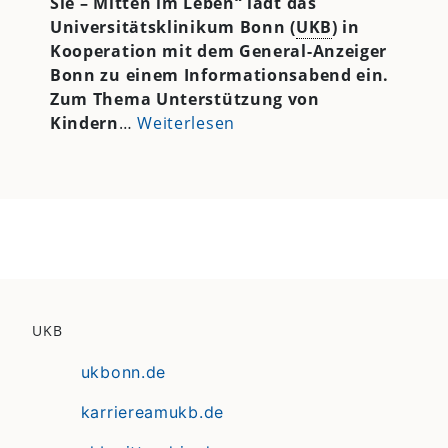
Sie – Mitten im Leben“ lädt das
Universitätsklinikum Bonn (
UKB
) in
Kooperation mit dem General-Anzeiger
Bonn zu einem Informationsabend ein.
Zum Thema Unterstützung von
Kindern
…
Weiterlesen
UKB
ukbonn.de
karriereamukb.de