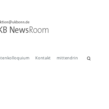
ntenkolloquium
Kontakt
mittendrin
Suchen
nach: