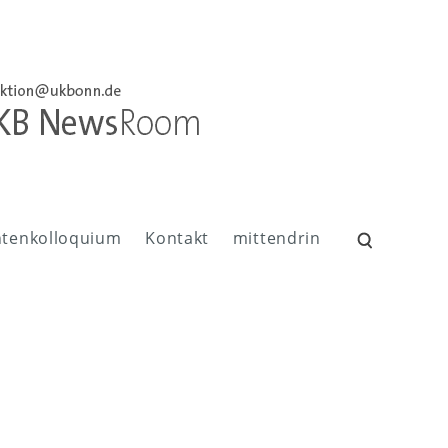
ntenkolloquium
Kontakt
mittendrin
Suchen
nach: