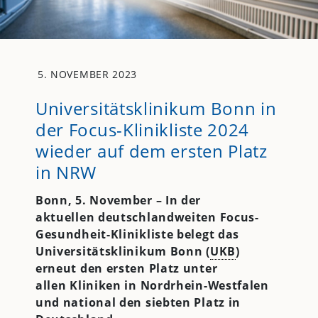
5. NOVEMBER 2023
Universitätsklinikum Bonn in
der Focus-Klinikliste 2024
wieder auf dem ersten Platz
in NRW
Bonn, 5. November – In der
aktuellen deutschlandweiten Focus-
Gesundheit-Klinikliste belegt das
Universitätsklinikum Bonn (
UKB
)
erneut den ersten Platz unter
allen Kliniken in Nordrhein-Westfalen
und national den siebten Platz in