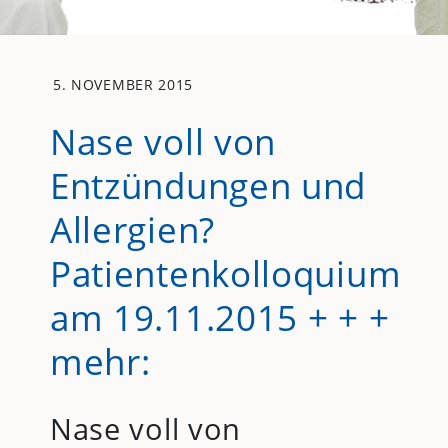
5. NOVEMBER 2015
Nase voll von
Entzündungen und
Allergien?
Patientenkolloquium
am 19.11.2015 + + +
mehr:
Nase voll von