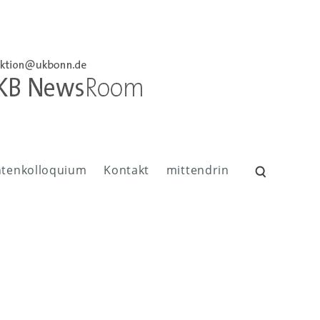
ntenkolloquium
Kontakt
mittendrin
Suchen
nach: