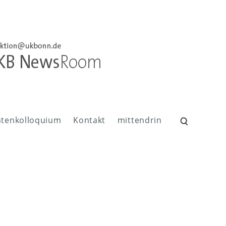
ntenkolloquium
Kontakt
mittendrin
Suchen
nach: