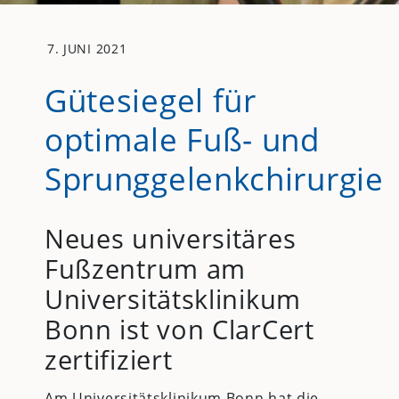
7. JUNI 2021
Gütesiegel für
optimale Fuß- und
Sprunggelenkchirurgie
Neues universitäres
Fußzentrum am
Universitätsklinikum
Bonn ist von ClarCert
zertifiziert
Am Universitätsklinikum Bonn hat die