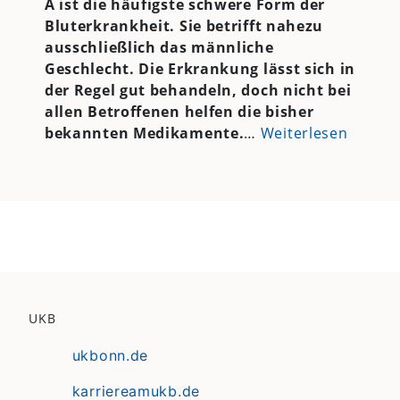
A ist die häufigste schwere Form der
Bluterkrankheit. Sie betrifft nahezu
ausschließlich das männliche
Geschlecht. Die Erkrankung lässt sich in
der Regel gut behandeln, doch nicht bei
allen Betroffenen helfen die bisher
bekannten Medikamente.
…
Weiterlesen
UKB
ukbonn.de
karriereamukb.de