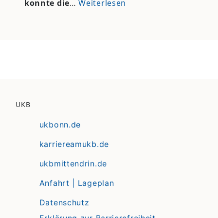
konnte die
…
Weiterlesen
UKB
ukbonn.de
karriereamukb.de
ukbmittendrin.de
Anfahrt | Lageplan
Datenschutz
Erklärung zur Barrierefreiheit