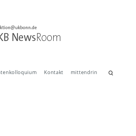
ntenkolloquium
Kontakt
mittendrin
Suchen
nach: