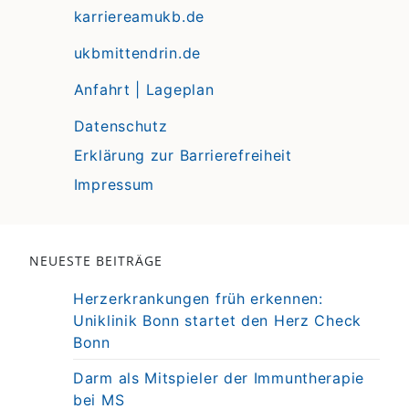
karriereamukb.de
ukbmittendrin.de
Anfahrt | Lageplan
Datenschutz
Erklärung zur Barrierefreiheit
Impressum
NEUESTE BEITRÄGE
Herzerkrankungen früh erkennen:
Uniklinik Bonn startet den Herz Check
Bonn
Darm als Mitspieler der Immuntherapie
bei MS