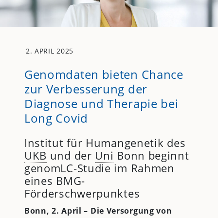
2. APRIL 2025
Genomdaten bieten Chance
zur Verbesserung der
Diagnose und Therapie bei
Long Covid
Institut für Humangenetik des
UKB
und der
Uni
Bonn beginnt
genomLC-Studie im Rahmen
eines BMG-
Förderschwerpunktes
Bonn, 2. April – Die Versorgung von