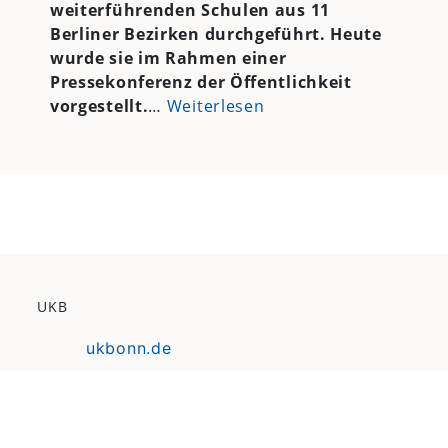
weiterführenden Schulen aus 11
Berliner Bezirken durchgeführt. Heute
wurde sie im Rahmen einer
Pressekonferenz der Öffentlichkeit
vorgestellt.
…
Weiterlesen
UKB
ukbonn.de
karriereamukb.de
ukbmittendrin.de