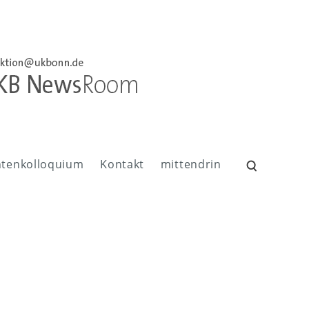
ntenkolloquium
Kontakt
mittendrin
Suchen
nach: